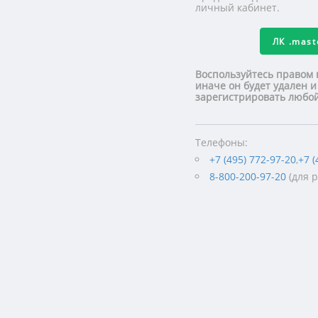
личный кабинет.
ЛК
.mas
Воспользуйтесь правом 
иначе он будет удален и
зарегистрировать люб
Телефоны:
+7 (495) 772-97-20
,
+7 (
8-800-200-97-20
(для 