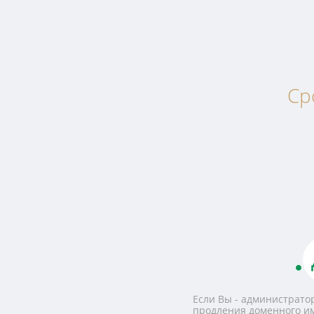
Ср
Если Вы - администратор
продления доменного и